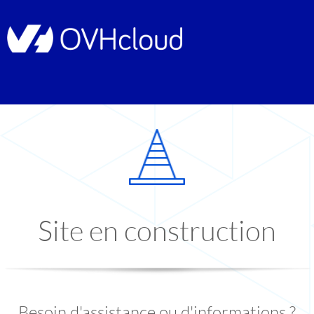
Site en construction
Besoin d'assistance ou d'informations ?